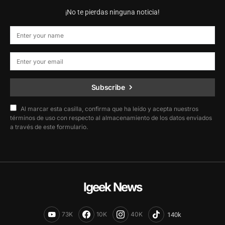
¡No te pierdas ninguna noticia!
Subscribe
Al marcar esta casilla, confirma que ha leído y acepta nuestros
términos de uso con respecto al almacenamiento de los datos enviados
a través de este formulario.
Igeek News
73K
10K
40K