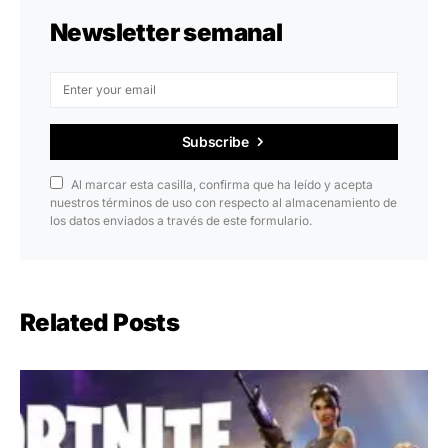
Newsletter semanal
Subscribe
Al marcar esta casilla, confirma que ha leído y acepta
nuestros términos de uso con respecto al almacenamiento de
los datos enviados a través de este formulario.
Related Posts