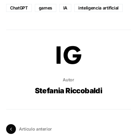
ChatGPT
games
IA
inteligencia artificial
Autor
Stefania Riccobaldi
Artículo anterior