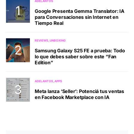
ADELANTOS
Google Presenta Gemma Translator: IA
para Conversaciones sin Internet en
Tiempo Real
REVIEWS
UNBOXING
Samsung Galaxy S25 FE a prueba: Todo
lo que debes saber sobre este “Fan
Edition”
ADELANTOS
APPS
Meta lanza ‘Seller’: Potenciá tus ventas
en Facebook Marketplace con IA