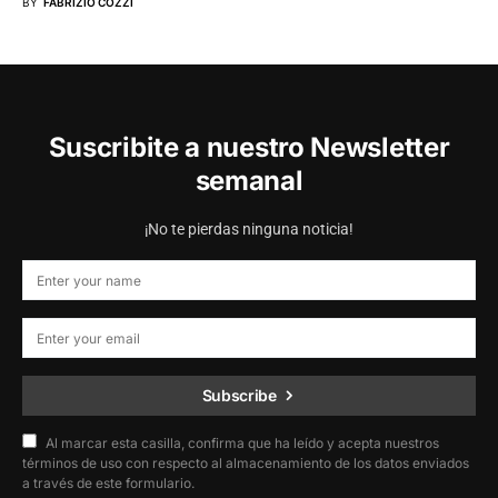
BY
FABRIZIO COZZI
Suscribite a nuestro Newsletter
semanal
¡No te pierdas ninguna noticia!
Subscribe
Al marcar esta casilla, confirma que ha leído y acepta nuestros
términos de uso con respecto al almacenamiento de los datos enviados
a través de este formulario.