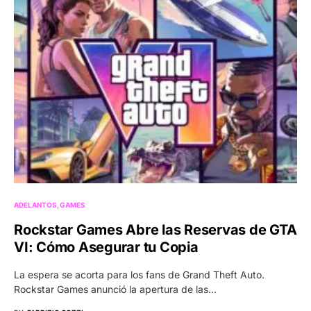
ADELANTOS
GAMES
Rockstar Games Abre las Reservas de GTA
VI: Cómo Asegurar tu Copia
La espera se acorta para los fans de Grand Theft Auto.
Rockstar Games anunció la apertura de las…