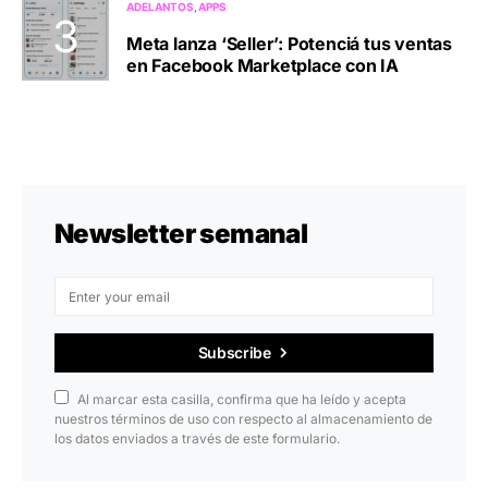
ADELANTOS
APPS
Meta lanza ‘Seller’: Potenciá tus ventas
en Facebook Marketplace con IA
Newsletter semanal
Subscribe
Al marcar esta casilla, confirma que ha leído y acepta
nuestros términos de uso con respecto al almacenamiento de
los datos enviados a través de este formulario.