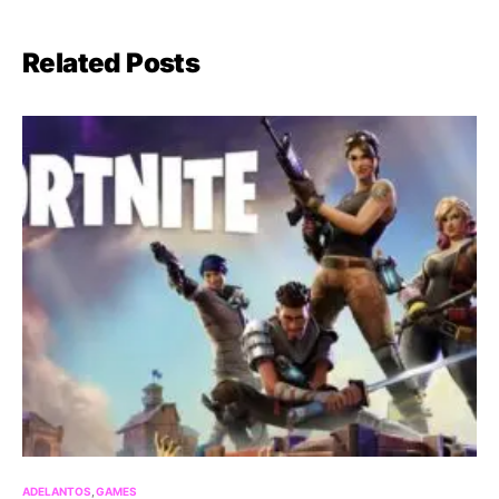
Related Posts
ADELANTOS
GAMES