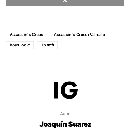
Assassin´s Creed
Assassin´s Creed: Valhalla
BossLogic
Ubisoft
Autor
Joaquín Suarez