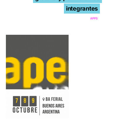
integrantes
APPS