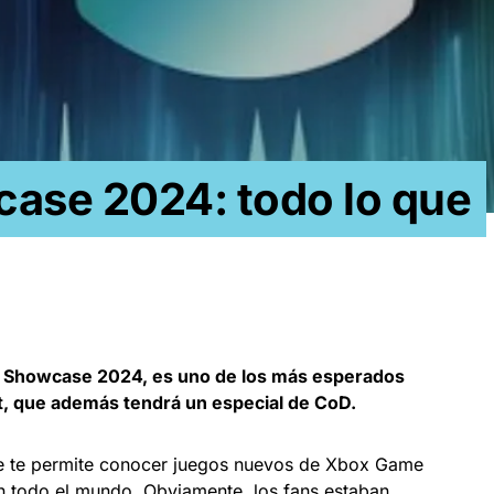
se 2024: todo lo que
e Showcase 2024, es uno de los más esperados
, que además tendrá un especial de CoD.
 te permite conocer juegos nuevos de Xbox Game
en todo el mundo. Obviamente, los fans estaban