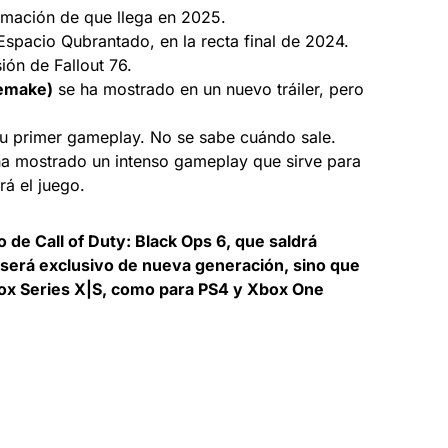
rmación de que llega en 2025.
Espacio Qubrantado, en la recta final de 2024.
ión de Fallout 76.
Remake)
se ha mostrado en un nuevo tráiler, pero
 primer gameplay. No se sabe cuándo sale.
a mostrado un intenso gameplay que sirve para
á el juego.
 de Call of Duty: Black Ops 6, que saldrá
 será exclusivo de nueva generación, sino que
box Series X|S, como para PS4 y Xbox One