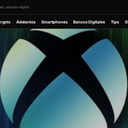
d, siempre digital.
rypto
Adelantos
Smartphones
Bancos Digitales
Tips
G