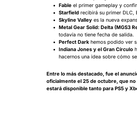
Fable
el primer gameplay y confi
Starfield
recibirá su primer DLC, 
Skyline Valley
es la nueva expans
Metal Gear Solid: Delta (MGS3 
todavía no tiene fecha de salida.
Perfect Dark
hemos podido ver su
Indiana Jones y el Gran Círculo
h
hacernos una idea sobre cómo ser
Entre lo más destacado, fue el anuncio
oficialmente el 25 de octubre, que no
estará disponible tanto para PS5 y X