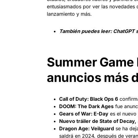
entusiasmados por ver las novedades q
lanzamiento y más.
También puedes leer:
ChatGPT s
Summer Game F
anuncios más 
Call of Duty: Black Ops 6
confirma
DOOM: The Dark Ages
fue anunc
Gears of War: E-Day
es el nuevo 
Nuevo tráiler de State of Decay,
Dragon Age: Veilguard
se ha dej
saldrá en 2024, después de veran