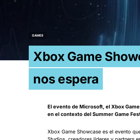
GAMES
Xbox Game Showca
nos espera
El evento de Microsoft, el Xbox Gam
en el contexto del Summer Game Fest
Xbox Game Showcase es el evento que
Studios, creadores líderes y partners 