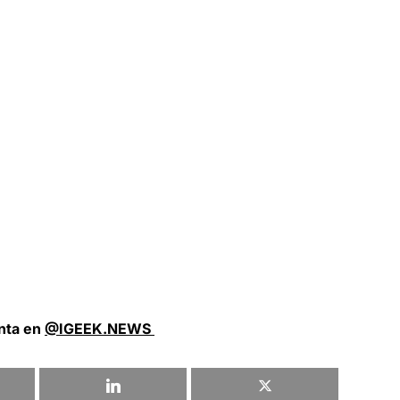
nta en
@IGEEK.NEWS