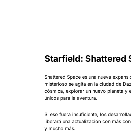
Starfield: Shattered
Shattered Space es una nueva expansión
misterioso se agita en la ciudad de D
cósmica, explorar un nuevo planeta y e
únicos para la aventura.
Si eso fuera insuficiente, los desarro
liberará una actualización con más con
y mucho más.