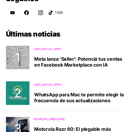
Últimas noticias
ADELANTOS
APPS
Meta lanza ‘Seller’: Potenciá tus ventas
en Facebook Marketplace con IA
ADELANTOS
APPS
WhatsApp para Mac te permite elegir la
frecuencia de sus actualizaciones
REVIEWS
UNBOXING
Motorola Razr 60: El plegable más