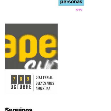
personas
APPS
Seguinos