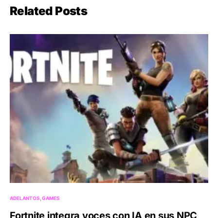
Related Posts
ADELANTOS
GAMES
Fortnite integra voces con IA en sus NPC