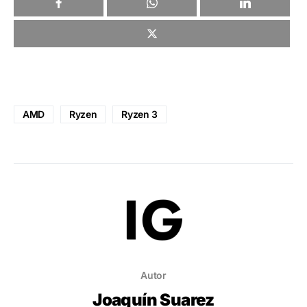
AMD
Ryzen
Ryzen 3
Autor
Joaquín Suarez