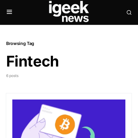
Browsing Tag
Fintech
6 posts