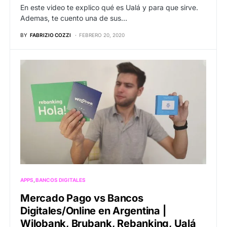
En este video te explico qué es Ualá y para que sirve.
Ademas, te cuento una de sus…
BY
FABRIZIO COZZI
FEBRERO 20, 2020
APPS
BANCOS DIGITALES
Mercado Pago vs Bancos
Digitales/Online en Argentina |
Wilobank, Brubank, Rebanking, Ualá