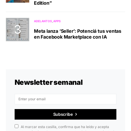
Edition”
ADELANTOS
APPS
Meta lanza ‘Seller’: Potenciá tus ventas
en Facebook Marketplace con IA
Newsletter semanal
Subscribe
Al marcar esta casilla, confirma que ha leído y acepta