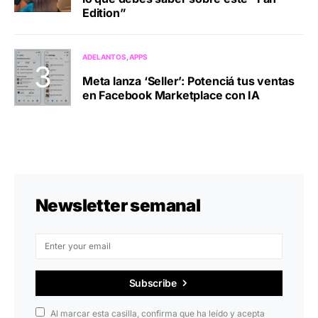
Edition”
ADELANTOS
APPS
Meta lanza ‘Seller’: Potenciá tus ventas
en Facebook Marketplace con IA
Newsletter semanal
Subscribe
Al marcar esta casilla, confirma que ha leído y acepta