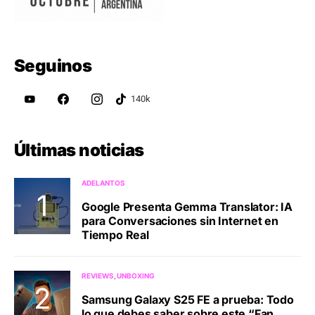
Seguinos
Últimas noticias
ADELANTOS
Google Presenta Gemma Translator: IA
para Conversaciones sin Internet en
Tiempo Real
REVIEWS
UNBOXING
Samsung Galaxy S25 FE a prueba: Todo
lo que debes saber sobre este “Fan